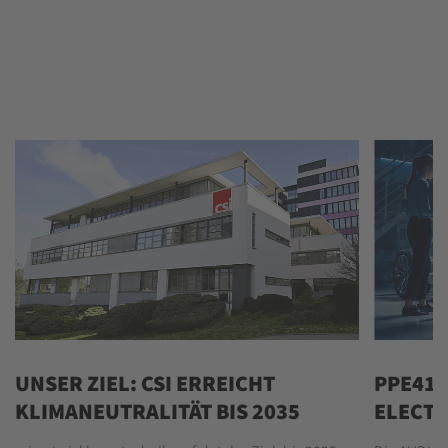
UNSER ZIEL: CSI ERREICHT
PPE41 
KLIMANEUTRALITÄT BIS 2035
ELECTR