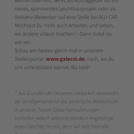
kennenzulernen. Sei es als Auftraggeber für ein
neues, spannendes Leichtbauprojekt oder als
(Initiativ-)Bewerber auf eine Stelle bei ALU-CAR.
Möchtest Du nicht auch Arbeiten und Leben,
wo andere Urlaub machen? - Dann tickst du
wie wir.
Schau am besten gleich mal in unserem
Stellenportal (
www.galacsi.de
) nach, wo du
uns unterstützen kannst. Bis bald!
* Aus Gründen der besseren Lesbarkeit verwenden
wir verallgemeinernd das generische Maskulinum
in unseren Texten. Diese Formulierungen
schließen jedoch selbstverständlich Angehörige
jeden Geschlechts ein, denn wir möchten alle