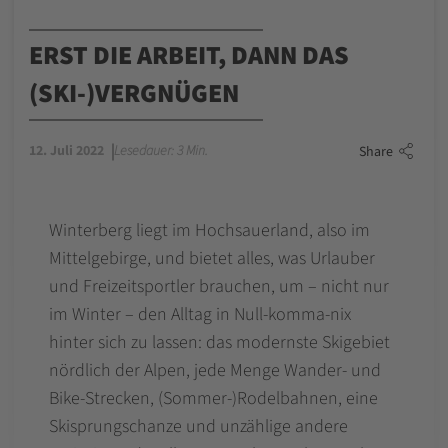
ERST DIE ARBEIT, DANN DAS
(SKI-)VERGNÜGEN
12. Juli 2022
Lesedauer: 3 Min.
Share
Winterberg liegt im Hochsauerland, also im
Mittelgebirge, und bietet alles, was Urlauber
und Freizeitsportler brauchen, um – nicht nur
im Winter – den Alltag in Null-komma-nix
hinter sich zu lassen: das modernste Skigebiet
nördlich der Alpen, jede Menge Wander- und
Bike-Strecken, (Sommer-)Rodelbahnen, eine
Skisprungschanze und unzählige andere