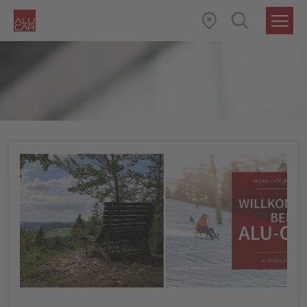
AKTUELLES
DETAIL
ERST DIE ARBEIT, DANN DAS…
(AKTUELLE SEITE)