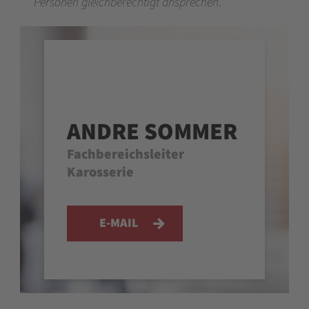
Personen gleichberechtigt ansprechen.
ANDRE SOMMER
Fachbereichsleiter
Karosserie
E-MAIL