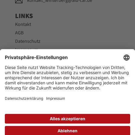
kontakt_winterberg@alu-car.de
LINKS
Kontakt
AGB
Datenschutz
Impressum
Cookies
SOCIAL
© 2026 csi Gruppe