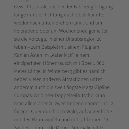
Gewichtsspirale, die bei der Fahrzeugfertigung
lange nur die Richtung nach oben kannte,
wieder nach unten drehen kann. Und am
Feierabend oder am Wochenende genießen
sie die Vorzüge, in einer Urlaubsregion zu
leben – zum Beispiel mit einem Flug am
Kahlen Asten im „Astenkick“, einem
einzigartigen Höhenrausch mit über 1.000
Meter Länge. In Winterberg gibt es nämlich
neben vielen anderen Attraktionen unter
anderem auch die zweitlängste Mega-Zipline
Europas. An dieser Doppelseilrutsche kann
man allein oder zu zweit nebeneinander ins Tal
fliegen! Quer durch den Wald, auf Augenhöhe
mit den Baumwipfeln und mit schlappen 70
Sachen. Juhu, jede Menge Adrenalin gibt’s