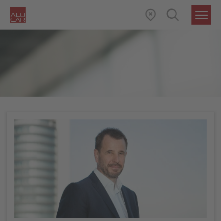
AKTUELLES
DETAIL
VOLLSTÄNDIGE ÜBERNAHME DER CSI DURCH DEN…
(AKTUELLE SEITE)