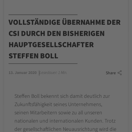
VOLLSTÄNDIGE ÜBERNAHME DER
CSI DURCH DEN BISHERIGEN
HAUPTGESELLSCHAFTER
STEFFEN BOLL
13. Januar 2020
Lesedauer: 1 Min.
Share
Steffen Boll bekennt sich damit deutlich zur
Zukunftsfähigkeit seines Unternehmens,
seinen Mitarbeitern sowie zu all unseren
nationalen und internationalen Kunden. Trotz
der gesellschaftlichen Neuausrichtung wird die